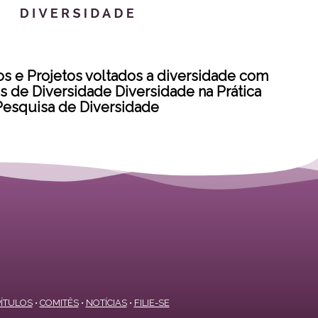
s e Projetos voltados a diversidade com
las de Diversidade Diversidade na Prática
Pesquisa de Diversidade
ÍTULOS
•
COMITÊS
•
NOTÍCIAS
•
FILIE-SE