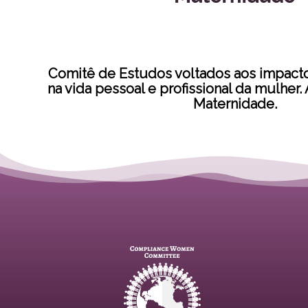
Comitê de Estudos voltados aos impact
na vida pessoal e profissional da mulher.
Maternidade.