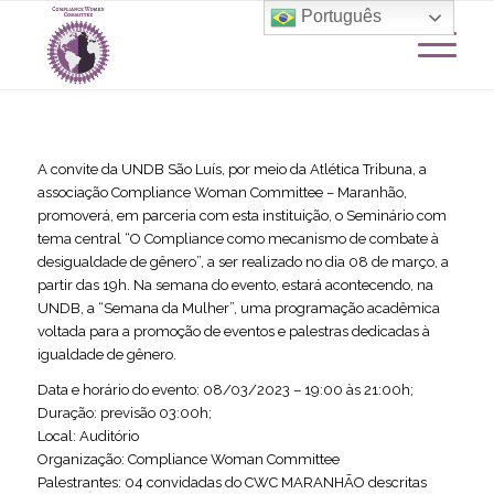
Português
A convite da UNDB São Luís, por meio da Atlética Tribuna, a
associação Compliance Woman Committee – Maranhão,
promoverá, em parceria com esta instituição, o Seminário com
tema central “O Compliance como mecanismo de combate à
desigualdade de gênero”, a ser realizado no dia 08 de março, a
partir das 19h. Na semana do evento, estará acontecendo, na
UNDB, a “Semana da Mulher”, uma programação acadêmica
voltada para a promoção de eventos e palestras dedicadas à
igualdade de gênero.
Data e horário do evento: 08/03/2023 – 19:00 às 21:00h;
Duração: previsão 03:00h;
Local: Auditório
Organização: Compliance Woman Committee
Palestrantes: 04 convidadas do CWC MARANHÃO descritas