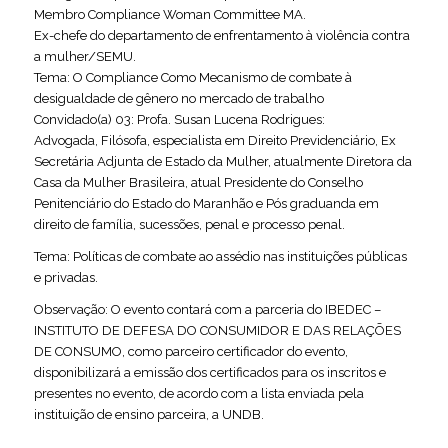
Membro Compliance Woman Committee MA.
Ex-chefe do departamento de enfrentamento à violência contra
a mulher/SEMU.
Tema: O Compliance Como Mecanismo de combate à
desigualdade de gênero no mercado de trabalho
Convidado(a) 03: Profa. Susan Lucena Rodrigues:
Advogada, Filósofa, especialista em Direito Previdenciário, Ex
Secretária Adjunta de Estado da Mulher, atualmente Diretora da
Casa da Mulher Brasileira, atual Presidente do Conselho
Penitenciário do Estado do Maranhão e Pós graduanda em
direito de família, sucessões, penal e processo penal.
Tema: Políticas de combate ao assédio nas instituições públicas
e privadas.
Observação: O evento contará com a parceria do IBEDEC –
INSTITUTO DE DEFESA DO CONSUMIDOR E DAS RELAÇÕES
DE CONSUMO, como parceiro certificador do evento,
disponibilizará a emissão dos certificados para os inscritos e
presentes no evento, de acordo com a lista enviada pela
instituição de ensino parceira, a UNDB.