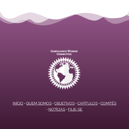
INÍCIO
•
QUEM SOMOS
•
OBJETIVOS
•
CAPÍTULOS
•
COMITÊS
•
NOTÍCIAS
•
FILIE-SE