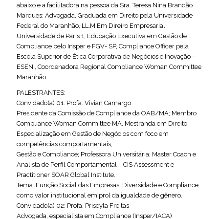
abaixo e a facilitadora na pessoa da Sra. Teresa Nina Brandão
Marques: Advogada, Graduada em Direito pela Universidade
Federal do Maranhão, LL.M Em Direiro Empresarial
Universidade de Paris 1, Educação Executiva em Gestão de
Compliance pelo Insper e FGV- SP, Compliance Officer pela
Escola Superior de Ética Corporativa de Negócios e Inovação –
ESENI, Coordenadora Regional Compliance Woman Committee
Maranhão.
PALESTRANTES:
Convidado(a) 01: Profa. Vivian Camargo
Presidente da Comissão de Compliance da OAB/MA; Membro
Compliance Woman Committee MA. Mestranda em Direito,
Especialização em Gestão de Negócios com foco em
competências comportamentais;
Gestão e Compliance; Professora Universitária; Master Coach e
Analista de Perfil Comportamental – CIS Assessment e
Practitioner SOAR Global Institute.
Tema: Função Social das Empresas: Diversidade e Compliance
como valor institucional em prol da igualdade de gênero.
Convidado(a) 02: Profa. Priscyla Freitas
Advogada, especialista em Compliance (Insper/IACA)