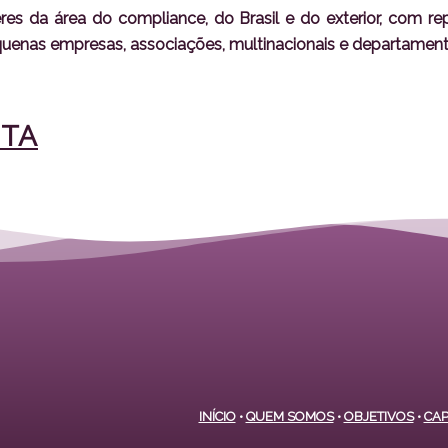
eres da área do
compliance
, do Brasil e do exterior, com r
pequenas empresas, associações, multinacionais e departament
UTA
INÍCIO
•
QUEM SOMOS
•
OBJETIVOS
•
CAP