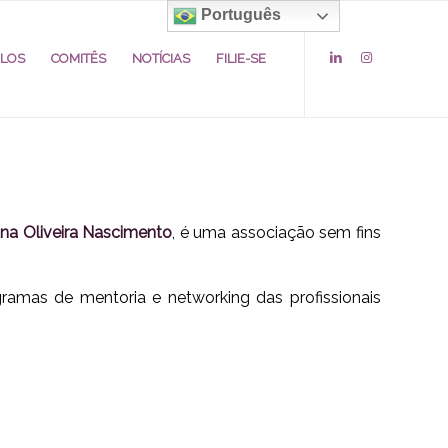
Português
ULOS
COMITÊS
NOTÍCIAS
FILIE-SE
ana Oliveira Nascimento
, é uma associação sem fins
mas de mentoria e networking das profissionais